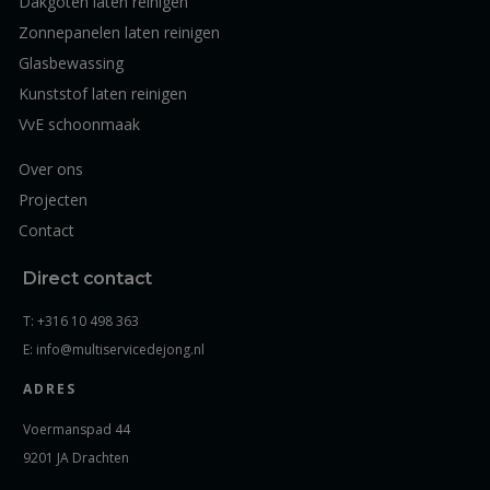
Dakgoten laten reinigen
Zonnepanelen laten reinigen
Glasbewassing
Kunststof laten reinigen
VvE schoonmaak
Over ons
Projecten
Contact
Direct contact
T: +316 10 498 363
E: info@multiservicedejong.nl
ADRES
Voermanspad 44
9201 JA Drachten