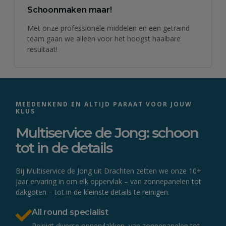
Schoonmaken maar!
Met onze professionele middelen en een getraind
team gaan we alleen voor het hoogst haalbare
resultaat!
MEEDENKEND EN ALTIJD PARAAT VOOR JOUW
KLUS
Multiservice de Jong: schoon
tot in de details
Bij Multiservice de Jong uit Drachten zetten we onze 10+
jaar ervaring in om elk oppervlak – van zonnepanelen tot
dakgoten – tot in de kleinste details te reinigen.
All round specialist
Reinigt diverse oppervlakken, van zonnepanelen tot