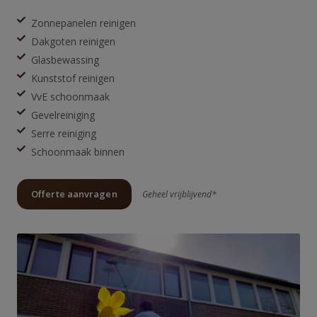
Zonnepanelen reinigen
Dakgoten reinigen
Glasbewassing
Kunststof reinigen
VvE schoonmaak
Gevelreiniging
Serre reiniging
Schoonmaak binnen
Offerte aanvragen
Geheel vrijblijvend*