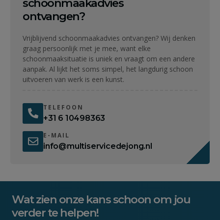
schoonmaakadvies
ontvangen?
Vrijblijvend schoonmaakadvies ontvangen? Wij denken
graag persoonlijk met je mee, want elke
schoonmaaksituatie is uniek en vraagt om een andere
aanpak. Al lijkt het soms simpel, het langdurig schoon
uitvoeren van werk is een kunst.
TELEFOON
+31 6 10498363
E-MAIL
info@multiservicedejong.nl
Wat zien onze kans schoon om jou
verder te helpen!