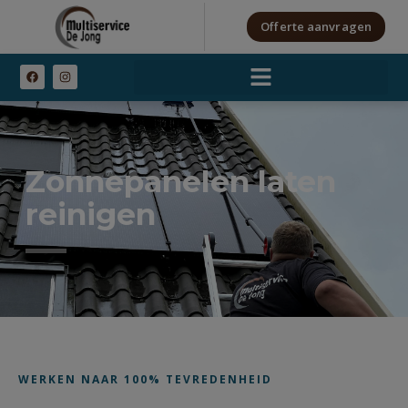
Offerte aanvragen
Zonnepanelen laten
reinigen
WERKEN NAAR 100% TEVREDENHEID