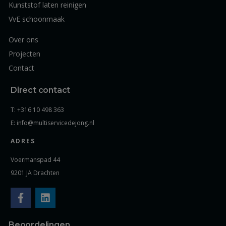
Kunststof laten reinigen
VvE schoonmaak
Over ons
Projecten
Contact
Direct contact
T: +316 10 498 363
E: info@multiservicedejong.nl
ADRES
Voermanspad 44
9201 JA Drachten
Beoordelingen